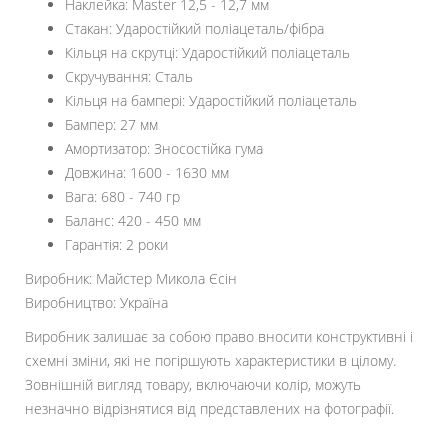
Наклейка: Master 12,5 - 12,7 мм
Стакан: Ударостійкий поліацеталь/фібра
Кільця на скрутці: Ударостійкий поліацеталь
Скручування: Сталь
Кільця на бампері: Ударостійкий поліацеталь
Бампер: 27 мм
Амортизатор: Зносостійка гума
Довжина: 1600 - 1630 мм
Вага: 680 - 740 гр
Баланс: 420 - 450 мм
Гарантія: 2 роки
Виробник: Майстер Микола Єсін
Виробництво: Україна
Виробник залишає за собою право вносити конструктивні і
схемні зміни, які не погіршують характеристики в цілому.
Зовнішній вигляд товару, включаючи колір, можуть
незначно відрізнятися від представлених на фотографії.