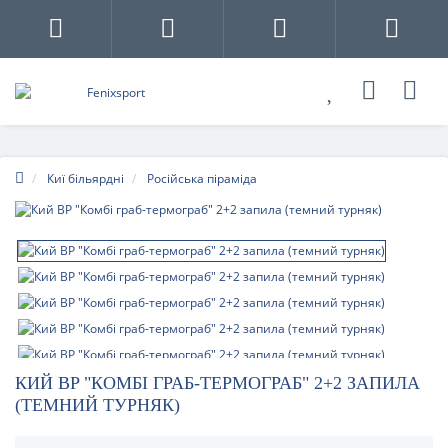
Киї більярдні
Російська піраміда
КИЙ BP "КОМБІ ГРАБ-ТЕРМОГРАБ" 2+2 ЗАПИЛА
(ТЕМНИЙ ТУРНЯК)