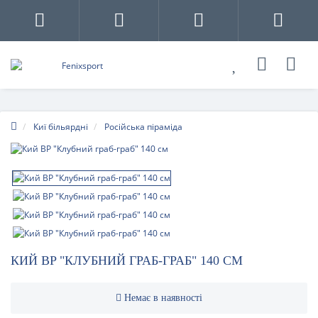
Киї більярдні
Російська піраміда
КИЙ BP "КЛУБНИЙ ГРАБ-ГРАБ" 140 СМ
Немає в наявності