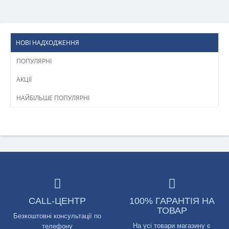
НОВІ НАДХОДЖЕННЯ
ПОПУЛЯРНІ
АКЦІЇ
НАЙБІЛЬШЕ ПОПУЛЯРНІ
CALL-ЦЕНТР
100% ГАРАНТІЯ НА
ТОВАР
Безкоштовні консультації по
На усі товари магазину є
телефону