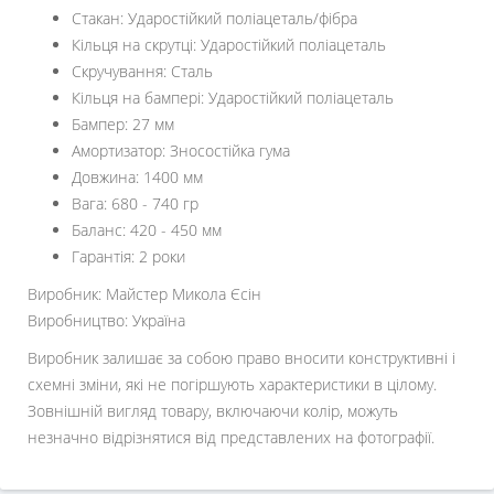
Стакан: Ударостійкий поліацеталь/фібра
Кільця на скрутці: Ударостійкий поліацеталь
Скручування: Сталь
Кільця на бампері: Ударостійкий поліацеталь
Бампер: 27 мм
Амортизатор: Зносостійка гума
Довжина: 1400 мм
Вага: 680 - 740 гр
Баланс: 420 - 450 мм
Гарантія: 2 роки
Виробник: Майстер Микола Єсін
Виробництво: Україна
Виробник залишає за собою право вносити конструктивні і
схемні зміни, які не погіршують характеристики в цілому.
Зовнішній вигляд товару, включаючи колір, можуть
незначно відрізнятися від представлених на фотографії.