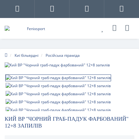
Киї більярдні
Російська піраміда
КИЙ BP "ЧОРНИЙ ГРАБ-ПАДУК ФАРБОВАНИЙ"
12+8 ЗАПИЛІВ