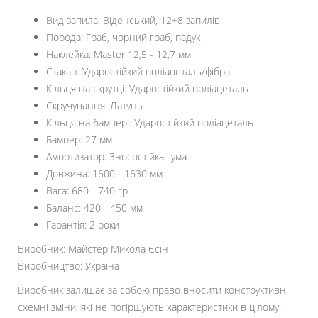
Вид запила: Віденський, 12+8 запилів
Порода: Граб, чорний граб, падук
Наклейка: Master 12,5 - 12,7 мм
Стакан: Ударостійкий поліацеталь/фібра
Кільця на скрутці: Ударостійкий поліацеталь
Скручування: Латунь
Кільця на бампері: Ударостійкий поліацеталь
Бампер: 27 мм
Амортизатор: Зносостійка гума
Довжина: 1600 - 1630 мм
Вага: 680 - 740 гр
Баланс: 420 - 450 мм
Гарантія: 2 роки
Виробник: Майстер Микола Єсін
Виробництво: Україна
Виробник залишає за собою право вносити конструктивні і
схемні зміни, які не погіршують характеристики в цілому.