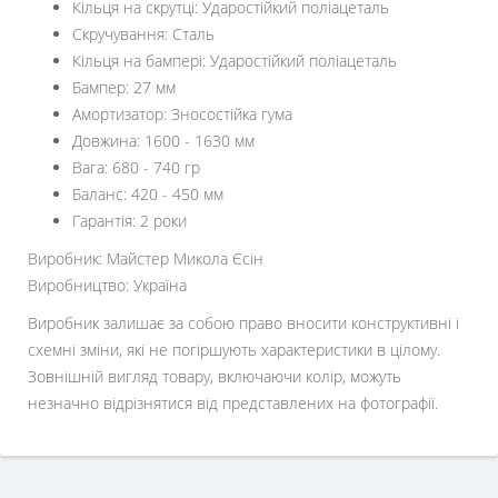
Кільця на скрутці: Ударостійкий поліацеталь
Скручування: Сталь
Кільця на бампері: Ударостійкий поліацеталь
Бампер: 27 мм
Амортизатор: Зносостійка гума
Довжина: 1600 - 1630 мм
Вага: 680 - 740 гр
Баланс: 420 - 450 мм
Гарантія: 2 роки
Виробник: Майстер Микола Єсін
Виробництво: Україна
Виробник залишає за собою право вносити конструктивні і
схемні зміни, які не погіршують характеристики в цілому.
Зовнішній вигляд товару, включаючи колір, можуть
незначно відрізнятися від представлених на фотографії.