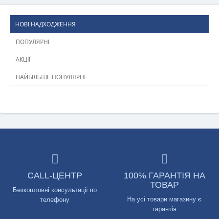
НОВІ НАДХОДЖЕННЯ
ПОПУЛЯРНІ
АКЦІЇ
НАЙБІЛЬШЕ ПОПУЛЯРНІ
CALL-ЦЕНТР
100% ГАРАНТІЯ НА
ТОВАР
Безкоштовні консультації по
На усі товари магазину є
телефону
гарантія