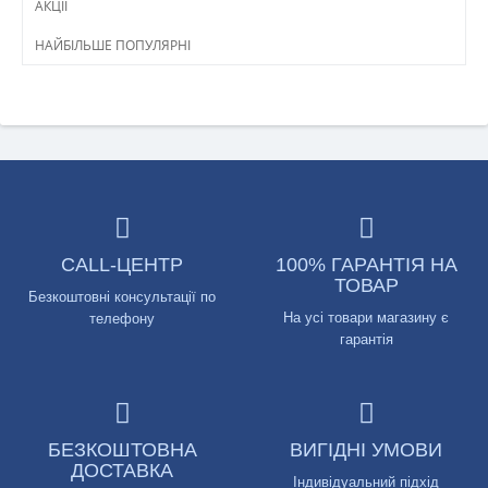
АКЦІЇ
НАЙБІЛЬШЕ ПОПУЛЯРНІ
CALL-ЦЕНТР
100% ГАРАНТІЯ НА
ТОВАР
Безкоштовні консультації по
На усі товари магазину є
телефону
гарантія
БЕЗКОШТОВНА
ВИГІДНІ УМОВИ
ДОСТАВКА
Індивідуальний підхід