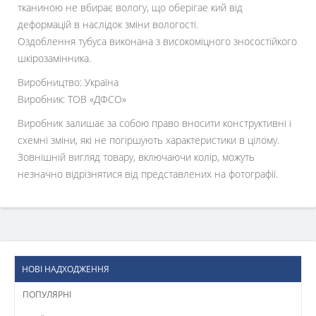
тканиною не вбирає вологу, що оберігае кий від
деформацій в наслідок зміни вологості.
Оздоблення тубуса виконана з високоміцного зносостійкого
шкірозамінника.
Виробництво: Україна
Виробник: ТОВ «ДФСО»
Виробник залишає за собою право вносити конструктивні і
схемні зміни, які не погіршують характеристики в цілому.
Зовнішній вигляд товару, включаючи колір, можуть
незначно відрізнятися від представлених на фотографії.
НОВІ НАДХОДЖЕННЯ
ПОПУЛЯРНІ