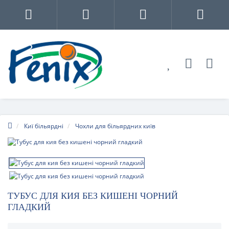
Киї більярдні
Чохли для більярдних київ
ТУБУС ДЛЯ КИЯ БЕЗ КИШЕНІ ЧОРНИЙ
ГЛАДКИЙ