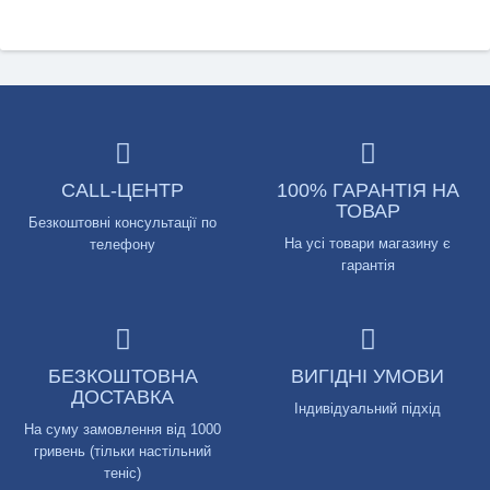
CALL-ЦЕНТР
100% ГАРАНТІЯ НА
ТОВАР
Безкоштовні консультації по
На усі товари магазину є
телефону
гарантія
БЕЗКОШТОВНА
ВИГІДНІ УМОВИ
ДОСТАВКА
Індивідуальний підхід
На суму замовлення від 1000
гривень (тільки настільний
теніс)