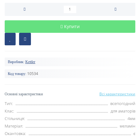
Купити
Виробник:
Kettler
10534
Код товару:
Всі характеристики
Основні характеристики
Тип:
всепогодний
Клас:
для аматорів
Стільниця:
4мм
Матеріал:
меламін
Окантовка:
є