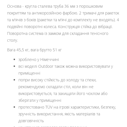
Основа - кругла сталева труба 36 мм з порошковим
покриттям та антикорозійною фарбою. 2 тримачі для ракеток
та м'ячів з боків (ракетки та м'ячі до комплекту не входять). 4
подвійні поворотні колеса. Конструкція стійка до вібрації.
Поворотна система із замком для складання тенісного
столу.
Вага 45,5 кг, вага брутто 51 кг
зроблено у Німеччині
всі моделі Outdoor також можна використовувати у
приміщенні
попри високу стійкість до холоду та спеки,
рекомендуємо складати стіл, коли він не
використовується, та захищати його чохлом або
зберігати у приміщенні
протестовано TÜV на ігрові характеристики, безпеку,
зручність використання, якість матеріалів та
довговічність