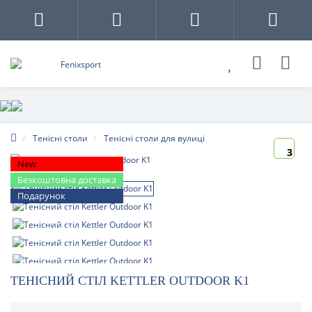
Тенісні столи
Тенісні столи для вулиці
3
New
Безкоштовна доставка
Подарунок
ТЕНІСНИЙ СТІЛ KETTLER OUTDOOR K1