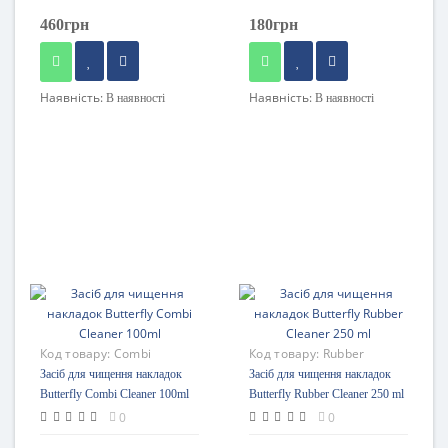
460грн
180грн
Наявність:
Наявність:
В наявності
В наявності
Код товару:
Combi
Код товару:
Rubber
Cleaner 100ml
Cleaner 250 ml
Засіб для чищення накладок
Засіб для чищення накладок
Butterfly Combi Cleaner 100ml
Butterfly Rubber Cleaner 250 ml
0
0