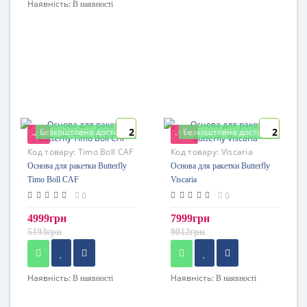
Наявність:
В наявності
2
2
Безкоштовна доставка
Безкоштовна доставка
-4%
-11%
Код товару:
Timo Boll CAF
Код товару:
Viscaria
Основа для ракетки Butterfly
Основа для ракетки Butterfly
Timo Boll CAF
Viscaria
0
0
4999грн
7999грн
5193грн
9012грн
Наявність:
Наявність:
В наявності
В наявності