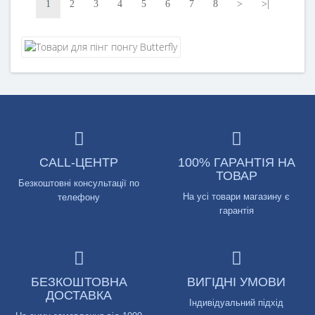
1
2
3
4
5
6
7
8
>
>|
CALL-ЦЕНТР
100% ГАРАНТІЯ НА
ТОВАР
Безкоштовні консультації по
На усі товари магазину є
телефону
гарантія
БЕЗКОШТОВНА
ВИГІДНІ УМОВИ
ДОСТАВКА
Індивідуальний підхід