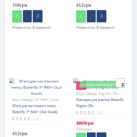
310грн
412грн
Наявність:
Наявність:
В наявності
В наявності
2
Безкоштовна доставка
-3%
Код товару:
Dignics 09c
Код товару:
3* R40+ (3шт
Накладка для ракетки Butterfly
білий)
М'ячі для настільного тенісу
Dignics 09c
Butterfly 3* R40+ (3шт білий)
0
0
4069грн
4195грн
412грн