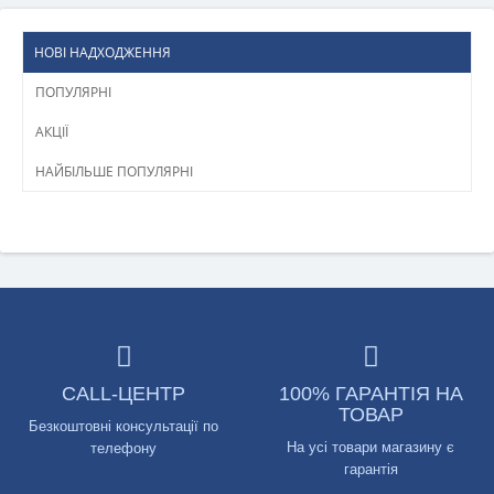
НОВІ НАДХОДЖЕННЯ
ПОПУЛЯРНІ
АКЦІЇ
НАЙБІЛЬШЕ ПОПУЛЯРНІ
CALL-ЦЕНТР
100% ГАРАНТІЯ НА
ТОВАР
Безкоштовні консультації по
На усі товари магазину є
телефону
гарантія