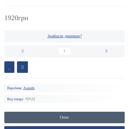
1920грн
Знайшли дешевше?
Виробник:
Aramith
10122
Код товару:
Опис