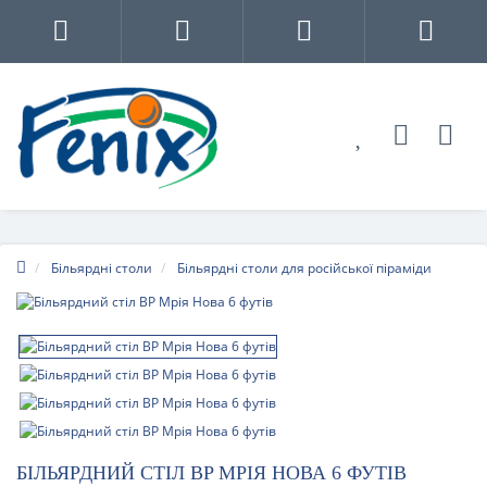
Більярдні столи
Більярдні столи для російської піраміди
БІЛЬЯРДНИЙ СТІЛ BP МРІЯ НОВА 6 ФУТІВ