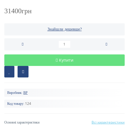
31400грн
Знайшли дешевше?
Купити
Виробник:
BP
124
Код товару:
Всі характеристики
Основні характеристики