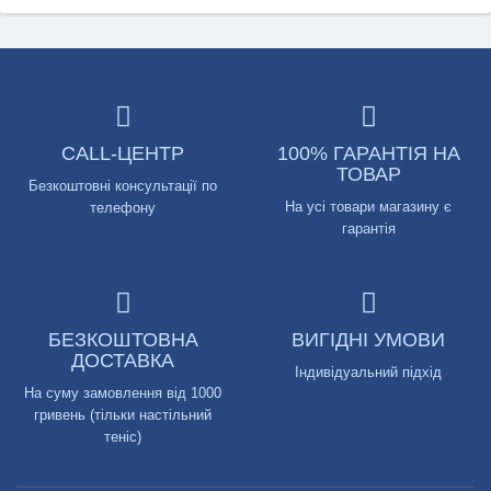
CALL-ЦЕНТР
100% ГАРАНТІЯ НА
ТОВАР
Безкоштовні консультації по
На усі товари магазину є
телефону
гарантія
БЕЗКОШТОВНА
ВИГІДНІ УМОВИ
ДОСТАВКА
Індивідуальний підхід
На суму замовлення від 1000
гривень (тільки настільний
теніс)