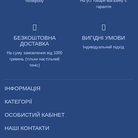
На усі товари магазину є
телефону
гарантія
БЕЗКОШТОВНА
ВИГІДНІ УМОВИ
ДОСТАВКА
Індивідуальний підхід
На суму замовлення від 1000
гривень (тільки настільний
теніс)
ІНФОРМАЦІЯ
КАТЕГОРІЇ
ОСОБИСТИЙ КАБІНЕТ
НАШІ КОНТАКТИ