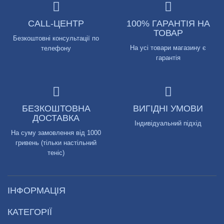
CALL-ЦЕНТР
100% ГАРАНТІЯ НА
ТОВАР
Безкоштовні консультації по
На усі товари магазину є
телефону
гарантія
БЕЗКОШТОВНА
ВИГІДНІ УМОВИ
ДОСТАВКА
Індивідуальний підхід
На суму замовлення від 1000
гривень (тільки настільний
теніс)
ІНФОРМАЦІЯ
КАТЕГОРІЇ