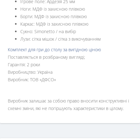
Ігрове поле: Ардезія 25 мм
Ноги: МДФ із захисною плівкою
Борти: МДФ із захисною плівкою
Каркас: МДФ із захисною плівкою
Сукно: Simonetto / на вибір
Лузи: сітка мішок / сітка з викочуванням
Комплект для гри до столу за вигідною ціною
Поставляється в розібраному вигляді;
Гарантія: 2 роки
Виробництво: Україна
Виробник: ТОВ «ДФСО»
Виробник залишає за собою право вносити конструктивні і
схемні зміни, які не погіршують характеристики в цілому.