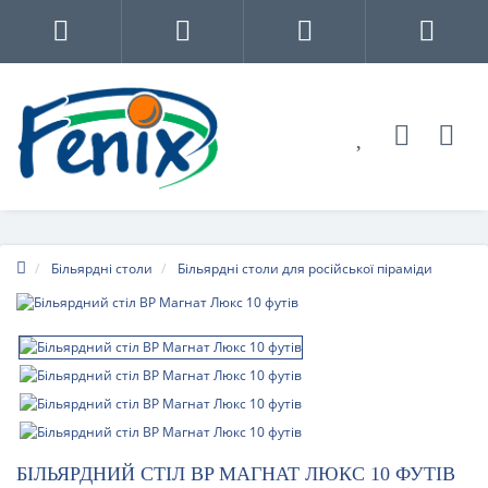
Більярдні столи
Більярдні столи для російської піраміди
БІЛЬЯРДНИЙ СТІЛ BP МАГНАТ ЛЮКС 10 ФУТІВ