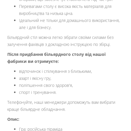
Перевагами столу є висока якість матеріалів для
виробництва та низька ціна.
Ідеальний не тільки для домашнього використання,
але і для бізнесу.
Більярдний стіл можна легко зібрати своїми силами без
залучення фахівців з докладною інструкцією по збірці.
Після придбання більярдного столу від нашої
фабрики ви отримуєте:
відпочинок і спілкування з близькими,
азарт і якісну гру,
поліпшення свого здоров'я,
спорт і тренування.
Телефонуйте, наші менеджери допоможуть вам вибрати
краще більярдне обладнання.
Опис:
Гра: російська піраміда