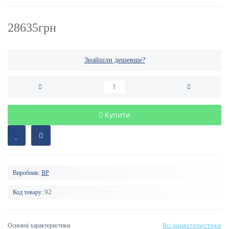
28635грн
Знайшли дешевше?
Купити
Виробник:
BP
92
Код товару:
Всі характеристики
Основні характеристики