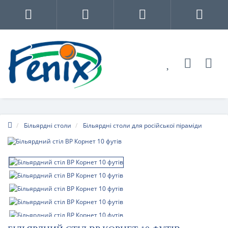
Більярдні столи
Більярдні столи для російської піраміди