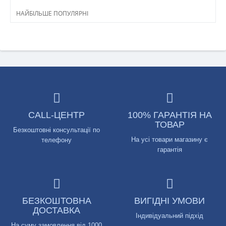
НАЙБІЛЬШЕ ПОПУЛЯРНІ
CALL-ЦЕНТР
100% ГАРАНТІЯ НА
ТОВАР
Безкоштовні консультації по
На усі товари магазину є
телефону
гарантія
БЕЗКОШТОВНА
ВИГІДНІ УМОВИ
ДОСТАВКА
Індивідуальний підхід
На суму замовлення від 1000