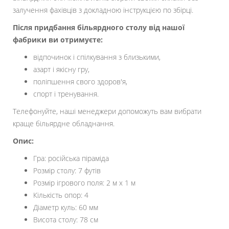
залучення фахівців з докладною інструкцією по збірці.
Після придбання більярдного столу від нашої
фабрики ви отримуєте:
відпочинок і спілкування з близькими,
азарт і якісну гру,
поліпшення свого здоров'я,
спорт і тренування.
Телефонуйте, наші менеджери допоможуть вам вибрати
краще більярдне обладнання.
Опис:
Гра: російська піраміда
Розмір столу: 7 футів
Розмір ігрового поля: 2 м х 1 м
Кількість опор: 4
Діаметр куль: 60 мм
Висота столу: 78 см