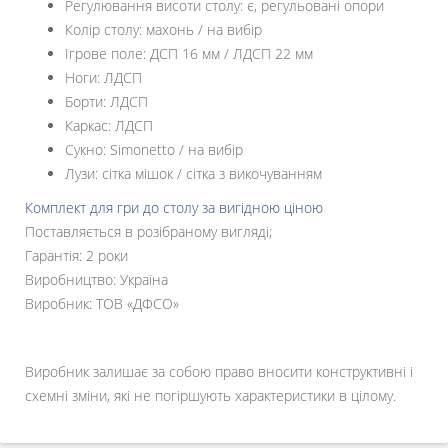
Регулювання висоти столу: є, регульовані опори
Колір столу: махонь / на вибір
Ігрове поле: ДСП 16 мм / ЛДСП 22 мм
Ноги: ЛДСП
Борти: ЛДСП
Каркас: ЛДСП
Сукно: Simonetto / на вибір
Лузи: сітка мішок / сітка з викочуванням
Комплект для гри до столу за вигідною ціною
Поставляється в розібраному вигляді;
Гарантія: 2 роки
Виробництво: Україна
Виробник: ТОВ «ДФСО»
Виробник залишає за собою право вносити конструктивні і
схемні зміни, які не погіршують характеристики в цілому.