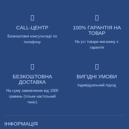
CALL-ЦЕНТР
100% ГАРАНТІЯ НА
ТОВАР
Безкоштовні консультації по
На усі товари магазину є
телефону
гарантія
БЕЗКОШТОВНА
ВИГІДНІ УМОВИ
ДОСТАВКА
Індивідуальний підхід
На суму замовлення від 1000
гривень (тільки настільний
теніс)
ІНФОРМАЦІЯ