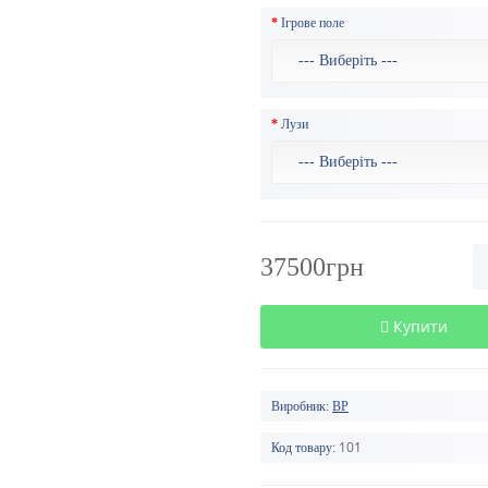
Ігрове поле
Лузи
37500грн
Купити
Виробник:
BP
101
Код товару: