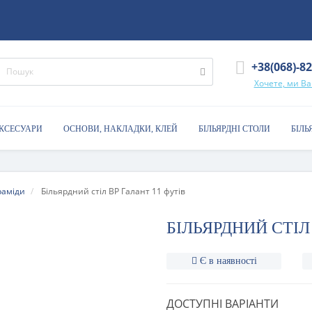
+38(068)-8
Хочете, ми В
АКСЕСУАРИ
ОСНОВИ, НАКЛАДКИ, КЛЕЙ
БІЛЬЯРДНІ СТОЛИ
БІЛЬ
раміди
Більярдний стіл BP Галант 11 футів
БІЛЬЯРДНИЙ СТІЛ
Є в наявності
ДОСТУПНІ ВАРІАНТИ