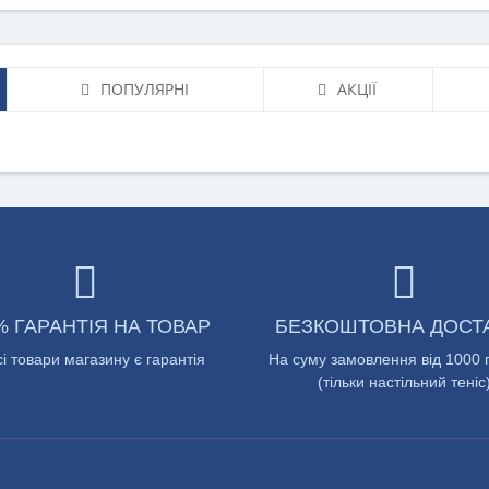
ПОПУЛЯРНІ
АКЦІЇ
% ГАРАНТІЯ НА ТОВАР
БЕЗКОШТОВНА ДОСТ
сі товари магазину є гарантія
На суму замовлення від 1000 
(тільки настільний теніс