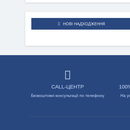
НОВІ НАДХОДЖЕННЯ
CALL-ЦЕНТР
100
Безкоштовні консультації по телефону
На у