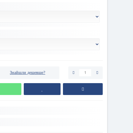
Знайшли дешевше?