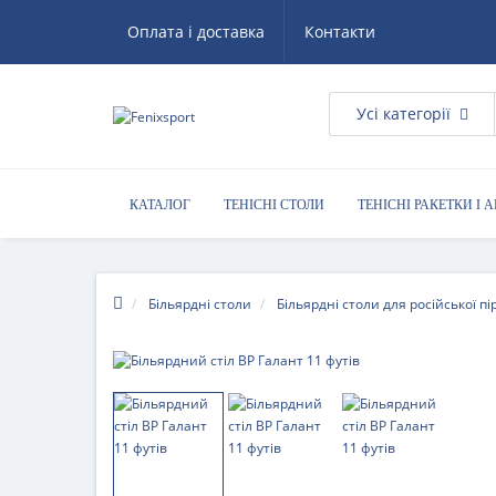
Оплата і доставка
Контакти
Усі категорії
КАТАЛОГ
ТЕНІСНІ СТОЛИ
ТЕНІСНІ РАКЕТКИ І 
КОРИСНІ ПОРАДИ
Більярдні столи
Більярдні столи для російської пі