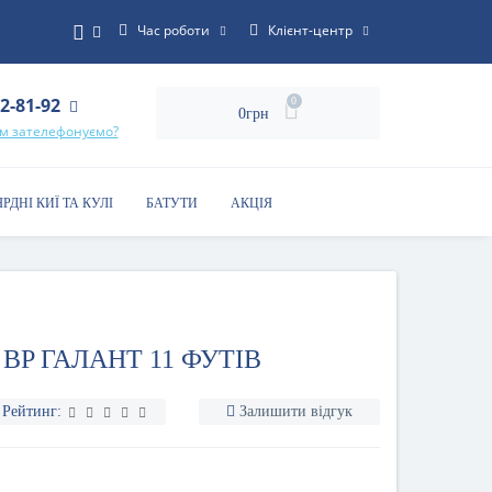
Час роботи
Клієнт-центр
22-81-92
0
0грн
ам зателефонуємо?
ЯРДНІ КИЇ ТА КУЛІ
БАТУТИ
АКЦІЯ
 BP ГАЛАНТ 11 ФУТІВ
Рейтинг:
Залишити відгук