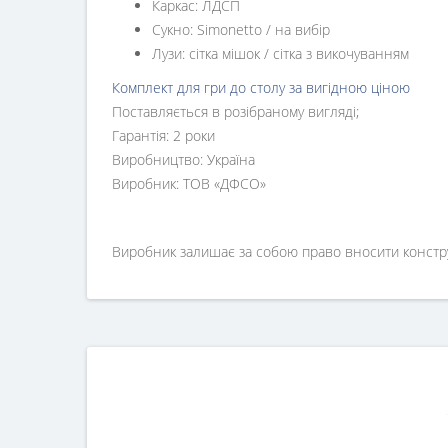
Каркас: ЛДСП
Сукно: Simonetto / на вибір
Лузи: сітка мішок / сітка з викочуванням
Комплект для гри до столу за вигідною ціною
Поставляється в розібраному вигляді;
Гарантія: 2 роки
Виробництво: Україна
Виробник: ТОВ «ДФСО»
Виробник залишає за собою право вносити конструкт