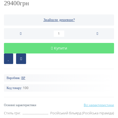
29400грн
Знайшли дешевше?
Купити
Виробник:
BP
100
Код товару:
Всі характеристики
Основні характеристики
Стиль гри:
Російський більярд (Російська піраміда)