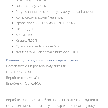
Висота столу: 78 см
Регулювання висоти столу: є, регульовані опори
Колір столу: махонь / на вибір
Ігрове поле: ДСП 16 мм / ЛДСП 22 мм
Ноги: ЛДСП
Борти: ЛДСП
Каркас: ЛДСП
Сукно: Simonetto / на вибір
Лузи: сітка мішок / сітка з викочуванням
Комплект для гри до столу за вигідною ціною
Поставляється в розібраному вигляді;
Гарантія: 2 роки
Виробництво: Україна
Виробник: ТОВ «ДФСО»
Виробник залишає за собою право вносити конструктивні і
схемні зміни, які не погіршують характеристики в цілому.