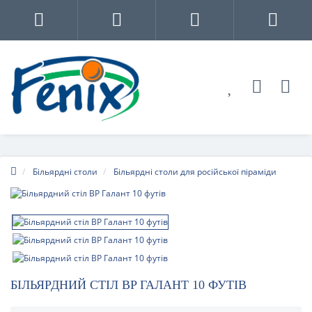
Більярдні столи
Більярдні столи для російської піраміди
БІЛЬЯРДНИЙ СТІЛ BP ГАЛАНТ 10 ФУТІВ