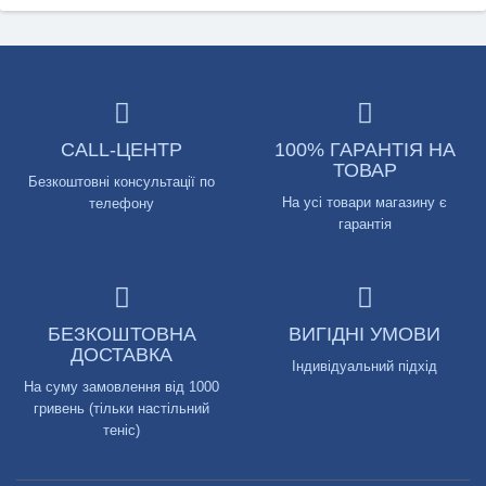
CALL-ЦЕНТР
100% ГАРАНТІЯ НА
ТОВАР
Безкоштовні консультації по
На усі товари магазину є
телефону
гарантія
БЕЗКОШТОВНА
ВИГІДНІ УМОВИ
ДОСТАВКА
Індивідуальний підхід
На суму замовлення від 1000
гривень (тільки настільний
теніс)