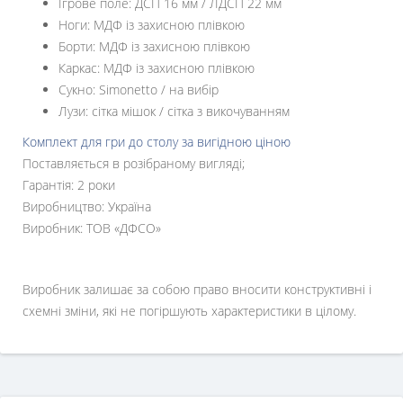
Ігрове поле: ДСП 16 мм / ЛДСП 22 мм
Ноги: МДФ із захисною плівкою
Борти: МДФ із захисною плівкою
Каркас: МДФ із захисною плівкою
Сукно: Simonetto / на вибір
Лузи: сітка мішок / сітка з викочуванням
Комплект для гри до столу за вигідною ціною
Поставляється в розібраному вигляді;
Гарантія: 2 роки
Виробництво: Україна
Виробник: ТОВ «ДФСО»
Виробник залишає за собою право вносити конструктивні і
схемні зміни, які не погіршують характеристики в цілому.