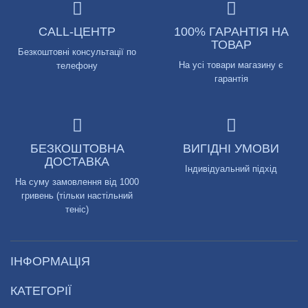
CALL-ЦЕНТР
100% ГАРАНТІЯ НА
ТОВАР
Безкоштовні консультації по
На усі товари магазину є
телефону
гарантія
БЕЗКОШТОВНА
ВИГІДНІ УМОВИ
ДОСТАВКА
Індивідуальний підхід
На суму замовлення від 1000
гривень (тільки настільний
теніс)
ІНФОРМАЦІЯ
КАТЕГОРІЇ