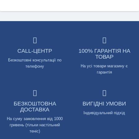
CALL-ЦЕНТР
100% ГАРАНТІЯ НА
ТОВАР
Безкоштовні консультації по
На усі товари магазину є
телефону
гарантія
БЕЗКОШТОВНА
ВИГІДНІ УМОВИ
ДОСТАВКА
Індивідуальний підхід
На суму замовлення від 1000
гривень (тільки настільний
теніс)