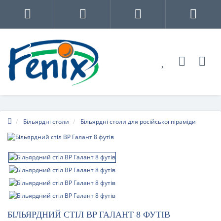
Більярдні столи
Більярдні столи для російської піраміди
БІЛЬЯРДНИЙ СТІЛ BP ГАЛАНТ 8 ФУТІВ