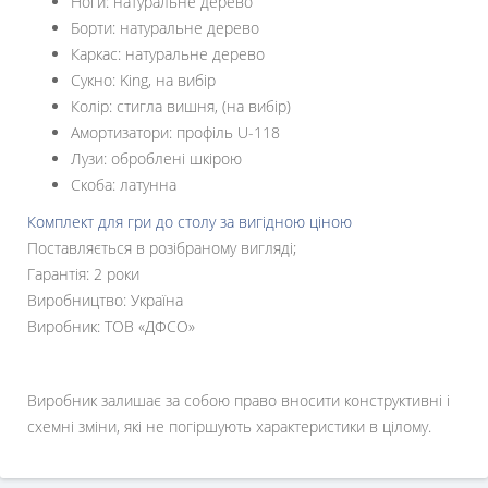
Ноги: натуральне дерево
Борти: натуральне дерево
Каркас: натуральне дерево
Сукно: King, на вибір
Колір: стигла вишня, (на вибір)
Амортизатори: профіль U-118
Лузи: оброблені шкірою
Скоба: латунна
Комплект для гри до столу за вигідною ціною
Поставляється в розібраному вигляді;
Гарантія: 2 роки
Виробництво: Україна
Виробник: ТОВ «ДФСО»
Виробник залишає за собою право вносити конструктивні і
схемні зміни, які не погіршують характеристики в цілому.