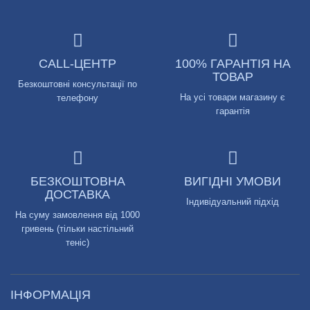
CALL-ЦЕНТР
100% ГАРАНТІЯ НА
ТОВАР
Безкоштовні консультації по
На усі товари магазину є
телефону
гарантія
БЕЗКОШТОВНА
ВИГІДНІ УМОВИ
ДОСТАВКА
Індивідуальний підхід
На суму замовлення від 1000
гривень (тільки настільний
теніс)
ІНФОРМАЦІЯ