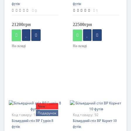
футів
футів
0
1
21200грн
22500грн
На складі
На складі
New
Подарунок
Код товару:
10433
Код товару:
92
Більярдний стіл BP Гудвін 8
Більярдний стіл BP Корнет 10
футів
футів