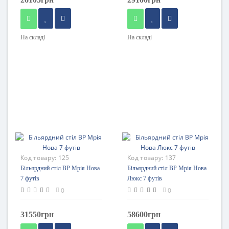
На складі
На складі
Код товару:
125
Код товару:
137
Більярдний стіл BP Мрія Нова
Більярдний стіл BP Мрія Нова
7 футів
Люкс 7 футів
0
0
31550грн
58600грн