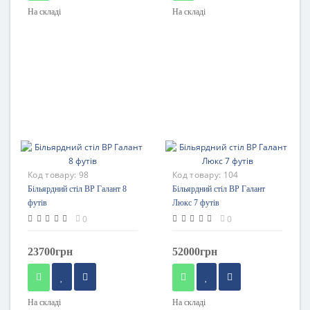
На складі
На складі
Код товару:
98
Код товару:
104
Більярдний стіл BP Галант 8
Більярдний стіл BP Галант
футів
Люкс 7 футів
0
0
23700грн
52000грн
На складі
На складі