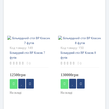
Код товару:
149
Код товару:
150
Більярдний стіл BP Класик 7
Більярдний стіл BP Класик 8
футів
футів
0
0
12500грн
130000грн
На складі
На складі