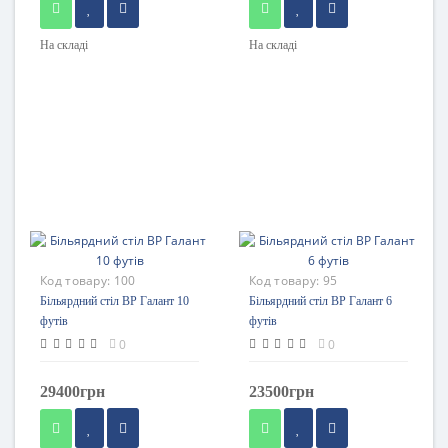
На складі
На складі
Код товару:
100
Код товару:
95
Більярдний стіл BP Галант 10
Більярдний стіл BP Галант 6
футів
футів
0
0
29400грн
23500грн