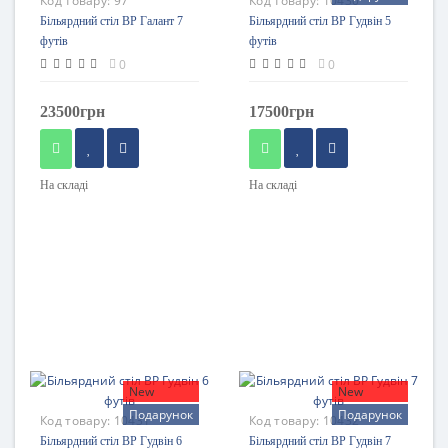
Код товару:
97
Код товару:
10430
Більярдний стіл BP Галант 7
Більярдний стіл BP Гудвін 5
футів
футів
0
0
23500грн
17500грн
На складі
На складі
New
New
Подарунок
Подарунок
Код товару:
10431
Код товару:
10432
Більярдний стіл BP Гудвін 6
Більярдний стіл BP Гудвін 7