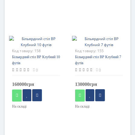
Код товару:
158
Код товару:
155
Більярдний стіл BP Клубний 10
Більярдний стіл BP Клубний 7
футів
футів
0
0
160000грн
130000грн
На складі
На складі