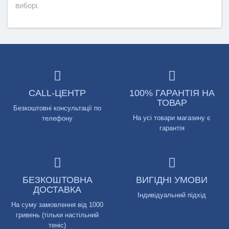
виборі.
CALL-ЦЕНТР
100% ГАРАНТІЯ НА
ТОВАР
Безкоштовні консультації по
На усі товари магазину є
телефону
гарантія
БЕЗКОШТОВНА
ВИГІДНІ УМОВИ
ДОСТАВКА
Індивідуальний підхід
На суму замовлення від 1000
гривень (тільки настільний
теніс)