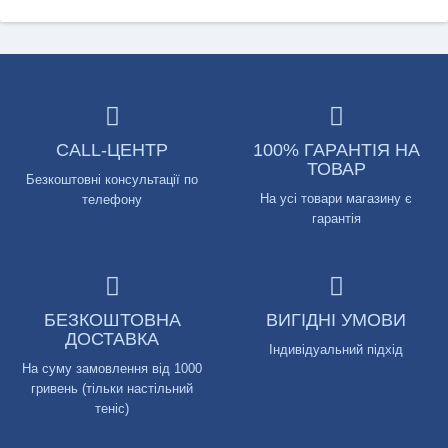
CALL-ЦЕНТР
100% ГАРАНТІЯ НА
ТОВАР
Безкоштовні консультації по
На усі товари магазину є
телефону
гарантія
БЕЗКОШТОВНА
ВИГІДНІ УМОВИ
ДОСТАВКА
Індивідуальний підхід
На суму замовлення від 1000
гривень (тільки настільний
теніс)