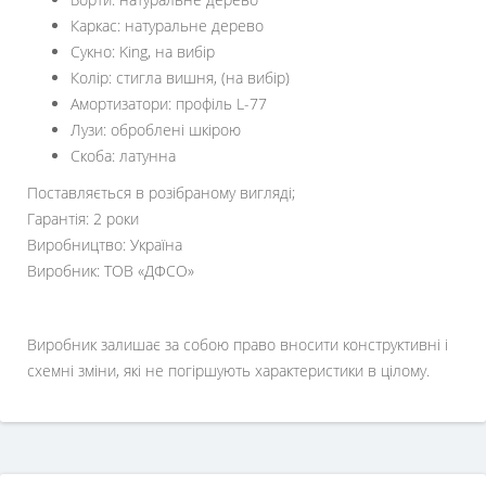
Каркас: натуральне дерево
Сукно: King, на вибір
Колір: стигла вишня, (на вибір)
Амортизатори: профіль L-77
Лузи: оброблені шкірою
Скоба: латунна
Поставляється в розібраному вигляді;
Гарантія: 2 роки
Виробництво: Україна
Виробник: ТОВ «ДФСО»
Виробник залишає за собою право вносити конструктивні і
схемні зміни, які не погіршують характеристики в цілому.