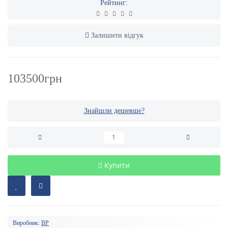
Рейтинг:
Залишити відгук
103500грн
Знайшли дешевше?
Купити
Виробник:
BP