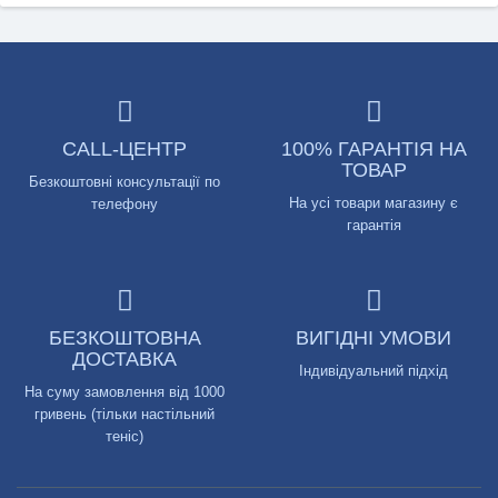
CALL-ЦЕНТР
100% ГАРАНТІЯ НА
ТОВАР
Безкоштовні консультації по
На усі товари магазину є
телефону
гарантія
БЕЗКОШТОВНА
ВИГІДНІ УМОВИ
ДОСТАВКА
Індивідуальний підхід
На суму замовлення від 1000
гривень (тільки настільний
теніс)