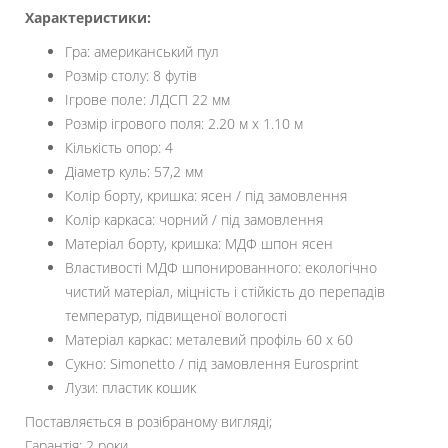
Характеристики:
Гра: американський пул
Розмір столу: 8 футів
Ігрове поле: ЛДСП 22 мм
Розмір ігрового поля: 2.20 м х 1.10 м
Кількість опор: 4
Діаметр куль: 57,2 мм
Колір борту, кришка: ясен / під замовлення
Колір каркаса: чорний / під замовлення
Матеріал борту, кришка: МДФ шпон ясен
Властивості МДФ шпонированного: екологічно
чистий матеріал, міцність і стійкість до перепадів
температур, підвищеної вологості
Матеріал каркас: металевий профіль 60 х 60
Сукно: Simonetto / під замовлення Eurosprint
Лузи: пластик кошик
Поставляється в розібраному вигляді;
Гарантія: 2 роки