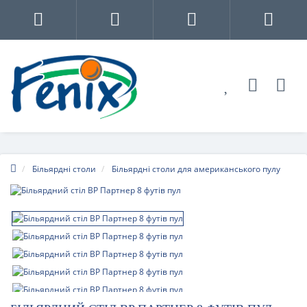
Більярдні столи
Більярдні столи для американського пулу