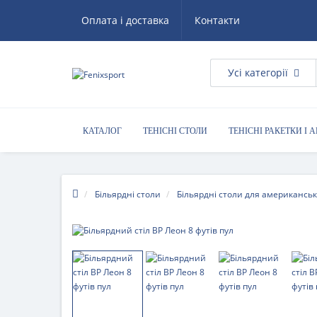
Оплата і доставка
Контакти
Усі категорії
КАТАЛОГ
ТЕНІСНІ СТОЛИ
ТЕНІСНІ РАКЕТКИ І 
КОРИСНІ ПОРАДИ
Більярдні столи
Більярдні столи для американськ