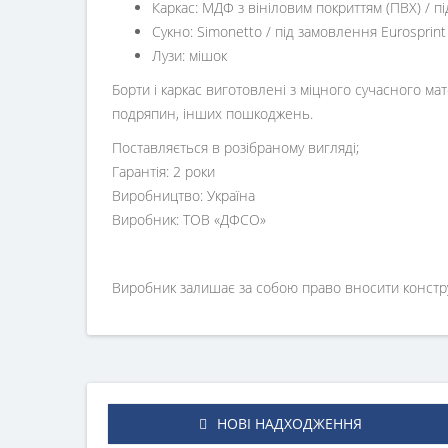
Каркас: МДФ з вініловим покриттям (ПВХ) /
Сукно: Simonetto / під замовлення Eurosprint
Лузи: мішок
Борти і каркас виготовлені з міцного сучасного м
подряпин, інших пошкоджень.
Поставляється в розібраному вигляді;
Гарантія: 2 роки
Виробництво: Україна
Виробник: ТОВ «ДФСО»
Виробник залишає за собою право вносити конструкт
НОВІ НАДХОДЖЕННЯ