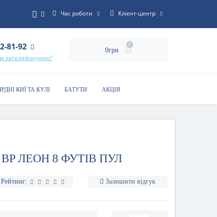
Час роботи
Клієнт-центр
22-81-92
0
0грн
ам зателефонуємо?
ЯРДНІ КИЇ ТА КУЛІ
БАТУТИ
АКЦІЯ
 BP ЛЕОН 8 ФУТІВ ПУЛ
Рейтинг:
Залишити відгук