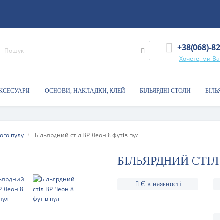
+38(068)-8
Хочете, ми В
АКСЕСУАРИ
ОСНОВИ, НАКЛАДКИ, КЛЕЙ
БІЛЬЯРДНІ СТОЛИ
БІЛЬ
ого пулу
Більярдний стіл BP Леон 8 футів пул
БІЛЬЯРДНИЙ СТІЛ
Є в наявності