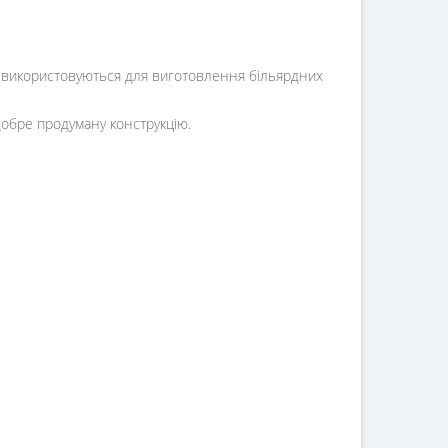
кі використовуються для виготовлення більярдних
добре продуману конструкцію.