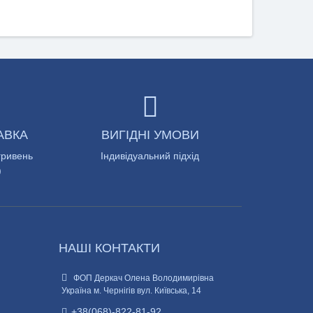
АВКА
ВИГІДНІ УМОВИ
гривень
Індивідуальний підхід
)
НАШІ КОНТАКТИ
ФОП Деркач Олена Володимирівна
Україна м. Чернігів вул. Київська, 14
+38(068)-822-81-92