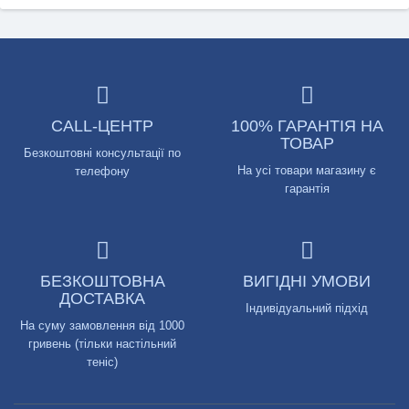
CALL-ЦЕНТР
100% ГАРАНТІЯ НА
ТОВАР
Безкоштовні консультації по
На усі товари магазину є
телефону
гарантія
БЕЗКОШТОВНА
ВИГІДНІ УМОВИ
ДОСТАВКА
Індивідуальний підхід
На суму замовлення від 1000
гривень (тільки настільний
теніс)