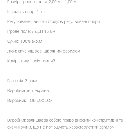
Розмір ігрового поля: 2,00 м х 1,00 м
Кількість опор: 4 шт
Регулювання висоти столу: є, регульовані опори
Ігрове поле: ЛДСП 16 мм
Сукно: 100% акрил
Лузи: сітка мішок зі шкіряним фартухом
Колір столу: горіх темний
Гарантія: 2 роки
Виробництво: Україна
Виробник: ТОВ «ДФСО»
Виробник залишає за собою право вносити конструктивні та
схемні зміни, що не погіршують характеристики загалом.