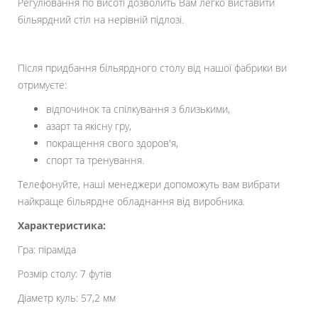
Регулювання по висоті дозволить Вам легко виставити
більярдний стіл на нерівній підлозі.
Після придбання більярдного столу від нашої фабрики ви
отримуєте:
відпочинок та спілкування з близькими,
азарт та якісну гру,
покращення свого здоров'я,
спорт та тренування.
Телефонуйте, наші менеджери допоможуть вам вибрати
найкраще більярдне обладнання від виробника.
Характеристика:
Гра: піраміда
Розмір столу: 7 футів
Діаметр куль: 57,2 мм