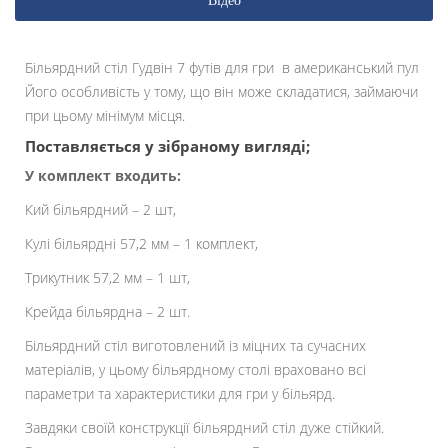
Відео
Більярдний стіл Гудвін 7 футів для гри в американський пул
Його особливість у тому, що він може складатися, займаючи
при цьому мінімум місця.
Поставляється у зібраному вигляді;
У комплект входить:
Кий більярдний – 2 шт,
Кулі більярдні 57,2 мм – 1 комплект,
Трикутник 57,2 мм – 1 шт,
Крейда більярдна – 2 шт.
Більярдний стіл виготовлений із міцних та сучасних
матеріалів, у цьому більярдному столі враховано всі
параметри та характеристики для гри у більярд.
Завдяки своїй конструкції більярдний стіл дуже стійкий.