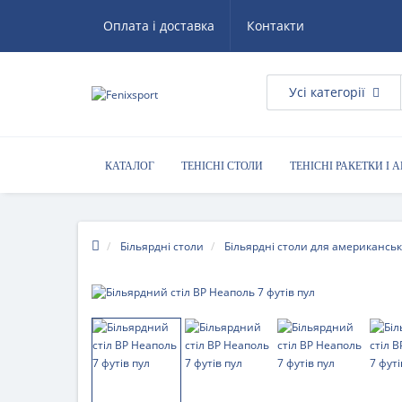
Оплата і доставка
Контакти
Усі категорії
КАТАЛОГ
ТЕНІСНІ СТОЛИ
ТЕНІСНІ РАКЕТКИ І 
КОРИСНІ ПОРАДИ
Більярдні столи
Більярдні столи для американськ