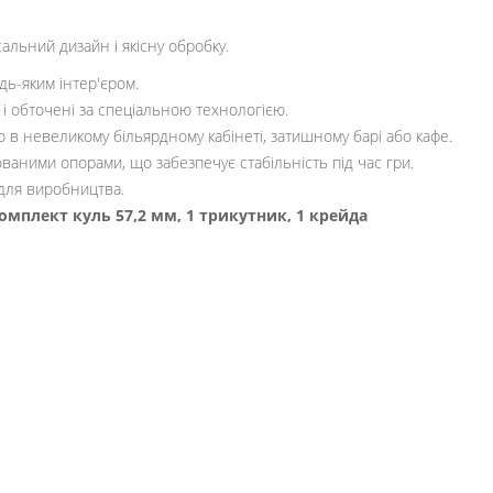
сальний дизайн і якісну обробку.
дь-яким інтер'єром.
 і обточені за спеціальною технологією.
о в невеликому більярдному кабінеті, затишному барі або кафе.
аними опорами, що забезпечує стабільність під час гри.
 для виробництва.
омплект куль 57,2 мм, 1 трикутник, 1 крейда