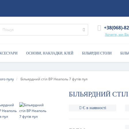
+38(068)-8
Хочете, ми В
АКСЕСУАРИ
ОСНОВИ, НАКЛАДКИ, КЛЕЙ
БІЛЬЯРДНІ СТОЛИ
БІЛЬ
ого пулу
Більярдний стіл BP Неаполь 7 футів пул
БІЛЬЯРДНИЙ СТІЛ
Є в наявності