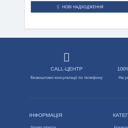
НОВІ НАДХОДЖЕННЯ
CALL-ЦЕНТР
100
Безкоштовні консультації по телефону
На у
ІНФОРМАЦІЯ
КАТЕГ
Договір оферти
Більярдн