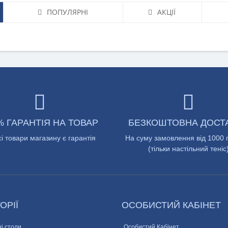
ПОПУЛЯРНІ
АКЦІЇ
% ГАРАНТІЯ НА ТОВАР
БЕЗКОШТОВНА ДОСТ
сі товари магазину є гарантія
На суму замовлення від 1000 
(тільки настільний теніс
ОРІЇ
ОСОБИСТИЙ КАБІНЕТ
і столи
Особистий Кабінет