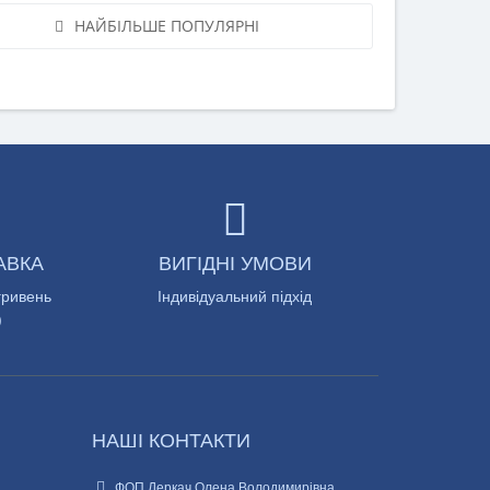
НАЙБІЛЬШЕ ПОПУЛЯРНІ
АВКА
ВИГІДНІ УМОВИ
гривень
Індивідуальний підхід
)
НАШІ КОНТАКТИ
ФОП Деркач Олена Володимирівна