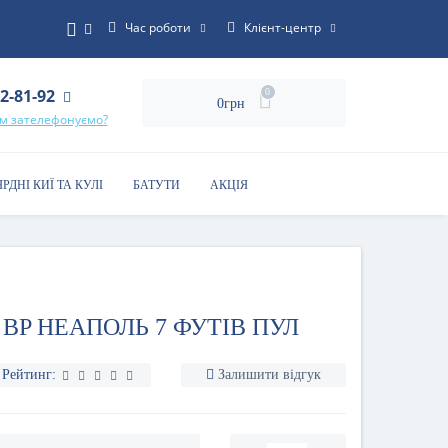
Час роботи
Клієнт-центр
22-81-92
0
0грн
ам зателефонуємо?
ЯРДНІ КИЇ ТА КУЛІ
БАТУТИ
АКЦІЯ
 BP НЕАПОЛЬ 7 ФУТІВ ПУЛ
Рейтинг:
Залишити відгук