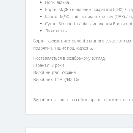
Ноги: вільха
Борти: МДФ з вініловим покриттям (ПВХ) / 
Каркас: МДФ з вініловим покриттям (ПВХ) /
Сукно: Simonetto / під замовлення Eurosprint
Лузи: мішок
Борти і каркас виготовлені з міцного сучасного м
подряпин, інших пошкоджень.
Поставляється в розібраному вигляді;
Гарантія: 2 роки
Виробництво: Україна
Виробник: ТОВ «ДФСО»
Виробник залишає за собою право вносити конструкт