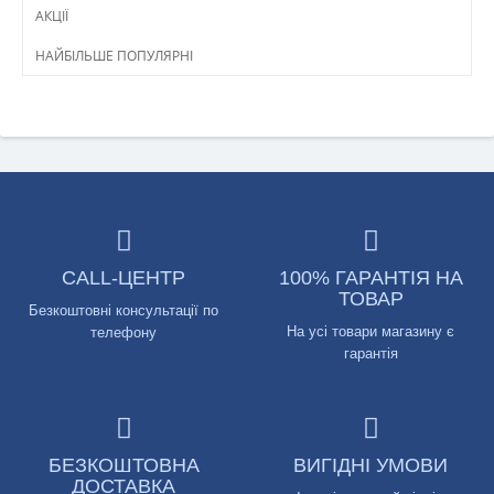
АКЦІЇ
НАЙБІЛЬШЕ ПОПУЛЯРНІ
CALL-ЦЕНТР
100% ГАРАНТІЯ НА
ТОВАР
Безкоштовні консультації по
На усі товари магазину є
телефону
гарантія
БЕЗКОШТОВНА
ВИГІДНІ УМОВИ
ДОСТАВКА