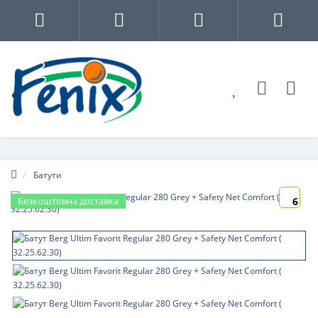
Батути
Безкоштовна доставка
6