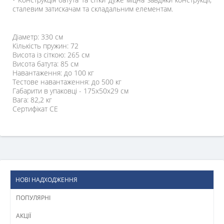
сталевим затискачам та складальним елементам.
Діаметр: 330 см
Кількість пружин: 72
Висота із сіткою: 265 см
Висота батута: 85 см
Навантаження: до 100 кг
Тестове навантаження: до 500 кг
Габарити в упаковці - 175x50x29 см
Вага: 82,2 кг
Сертифікат CE
НОВІ НАДХОДЖЕННЯ
ПОПУЛЯРНІ
АКЦІЇ