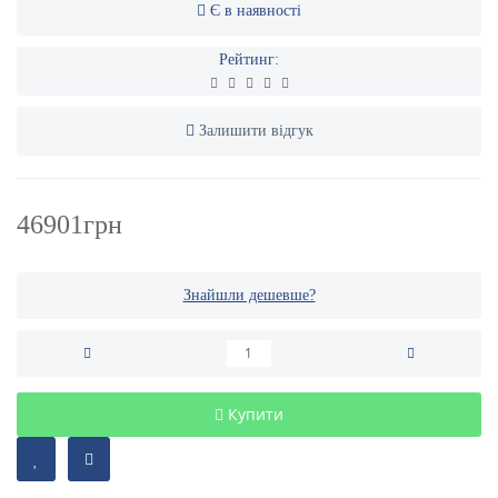
Є в наявності
Рейтинг:
Залишити відгук
46901грн
Знайшли дешевше?
Купити