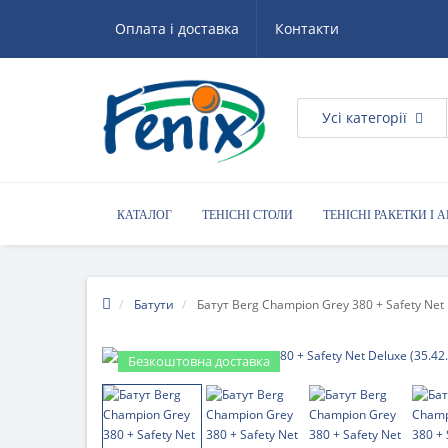
Оплата і доставка
Контакти
Усі категорії
КАТАЛОГ
ТЕНІСНІ СТОЛИ
ТЕНІСНІ РАКЕТКИ І 
КОРИСНІ ПОРАДИ
Батути
Батут Berg Champion Grey 380 + Safety Net 
Безкоштовна доставка