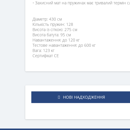
• Захисний мат на пружинах має тривалий термін 
Діаметр: 430 см
Кількість пружин: 128
Висота із сіткою: 275 см
Висота батута: 95 см
Навантаження: до 120 кг
Тестове навантаження: до 600 кг
Вага: 123 кг
Сертифікат CE
НОВІ НАДХОДЖЕННЯ