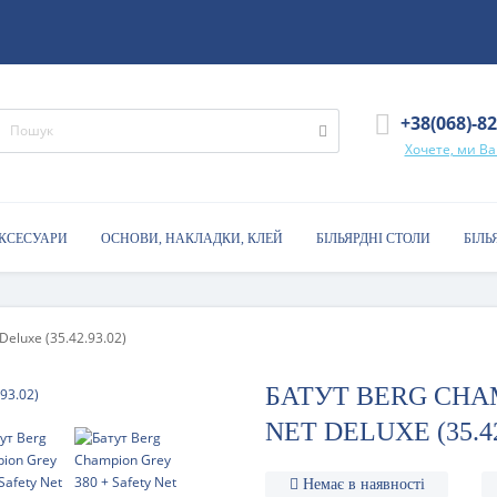
+38(068)-8
Хочете, ми В
АКСЕСУАРИ
ОСНОВИ, НАКЛАДКИ, КЛЕЙ
БІЛЬЯРДНІ СТОЛИ
БІЛЬ
Deluxe (35.42.93.02)
БАТУТ BERG CHAM
NET DELUXE (35.42
Немає в наявності