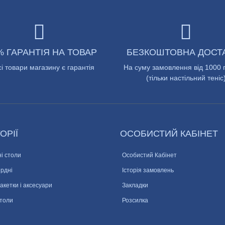
% ГАРАНТІЯ НА ТОВАР
БЕЗКОШТОВНА ДОСТ
сі товари магазину є гарантія
На суму замовлення від 1000 
(тільки настільний теніс
ОРІЇ
ОСОБИСТИЙ КАБІНЕТ
і столи
Особистий Кабінет
ярдні
Історія замовлень
ракетки і аксесуари
Закладки
столи
Розсилка