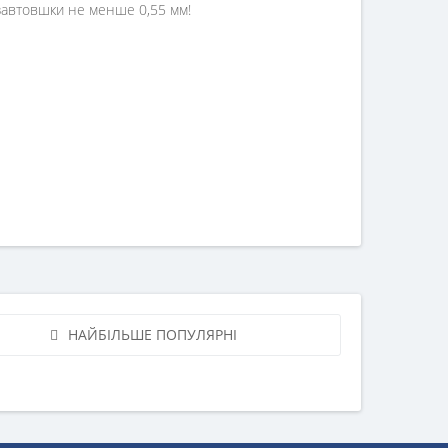
завтовшки не менше 0,55 мм!
НАЙБІЛЬШЕ ПОПУЛЯРНІ