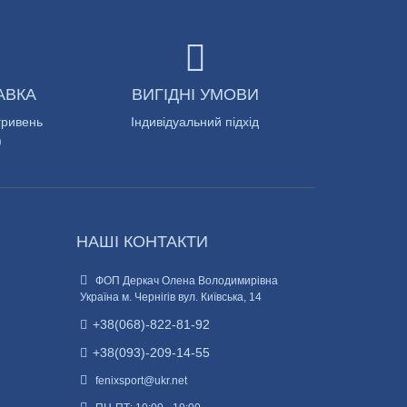
АВКА
ВИГІДНІ УМОВИ
гривень
Індивідуальний підхід
)
НАШІ КОНТАКТИ
ФОП Деркач Олена Володимирівна
Україна м. Чернігів вул. Київська, 14
+38(068)-822-81-92
+38(093)-209-14-55
fenixsport@ukr.net