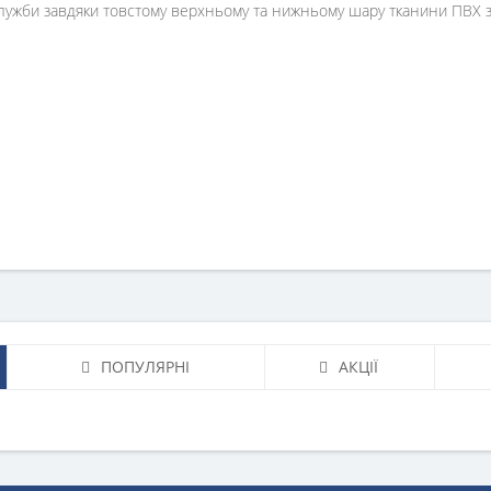
служби завдяки товстому верхньому та нижньому шару тканини ПВХ 
ПОПУЛЯРНІ
АКЦІЇ